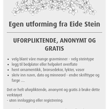
Egen utforming fra Eide Stein
UFORPLIKTENDE, ANONYMT OG
GRATIS
velg blant våre mange gravminner - velg steintype
legg til bedplater eller helpolert overflate
hent ornamentikk, bronsedekor, lykter, vaser
skriv inn navn, dato og minneord - endre skrifttype og
farge ....
Det er helt uforpliktende, anonymt og gratis å bruke dette
verktøyet
- uten innlogging eller registrering.