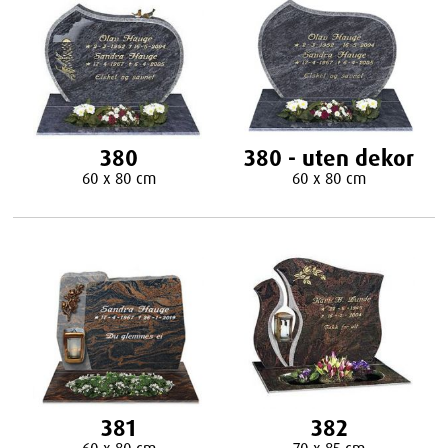
380
380 - uten dekor
60 x 80 cm
60 x 80 cm
381
382
60 x 80 cm
70 x 85 cm