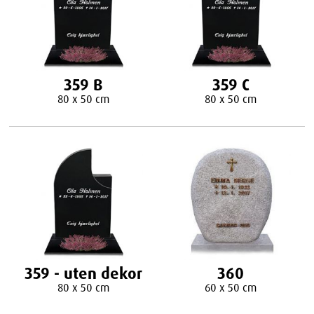
359 B
359 C
80 x 50 cm
80 x 50 cm
359 - uten dekor
360
80 x 50 cm
60 x 50 cm