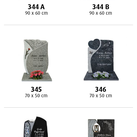
344 A
344 B
90 x 60 cm
90 x 60 cm
345
346
70 x 50 cm
70 x 50 cm