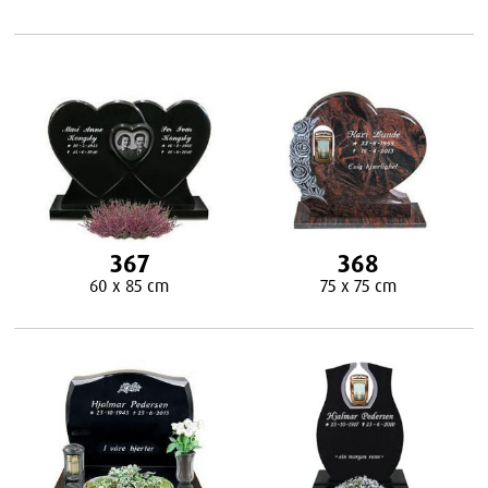
367
368
60 x 85 cm
75 x 75 cm