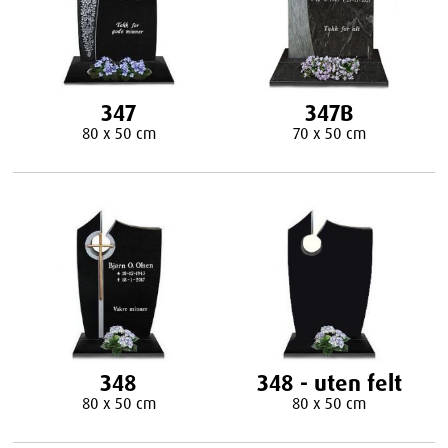
347
347B
80 x 50 cm
70 x 50 cm
348
348 - uten felt
80 x 50 cm
80 x 50 cm