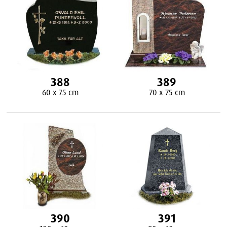
388
389
60 x 75 cm
70 x 75 cm
390
391