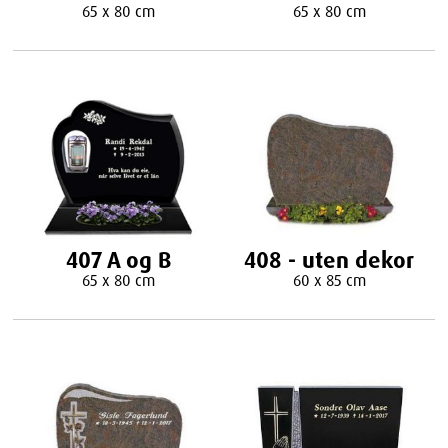
65 x 80 cm
65 x 80 cm
407 A og B
408 - uten dekor
65 x 80 cm
60 x 85 cm