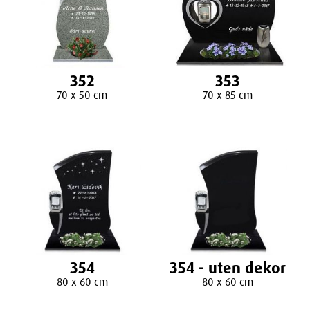
352
353
70 x 50 cm
70 x 85 cm
354
354 - uten dekor
80 x 60 cm
80 x 60 cm