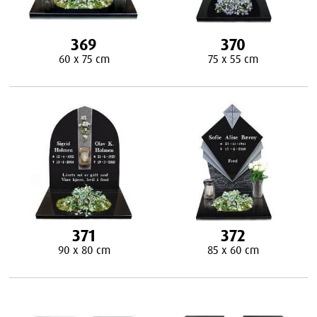
369
370
60 x 75 cm
75 x 55 cm
371
372
90 x 80 cm
85 x 60 cm