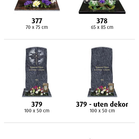
377
378
70 x 75 cm
65 x 85 cm
379
379 - uten dekor
100 x 50 cm
100 x 50 cm