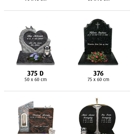
375 D
376
50 x 60 cm
75 x 60 cm