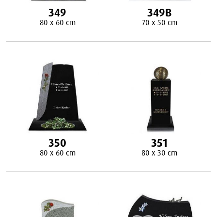
349
349B
80 x 60 cm
70 x 50 cm
350
351
80 x 60 cm
80 x 30 cm