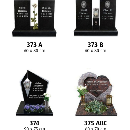
373 A
373 B
60 x 80 cm
60 x 80 cm
374
375 ABC
90 x 75 cm
60 x 70 cm