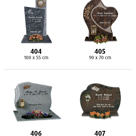
404
405
100 x 55 cm
90 x 70 cm
406
407