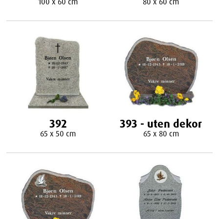
100 x 60 cm
80 x 60 cm
392
393 - uten dekor
65 x 50 cm
65 x 80 cm