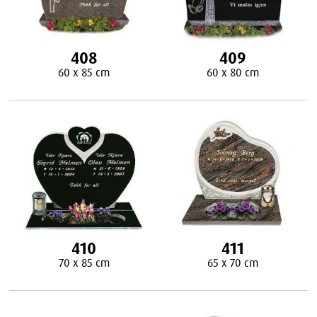
408
409
60 x 85 cm
60 x 80 cm
410
411
70 x 85 cm
65 x 70 cm