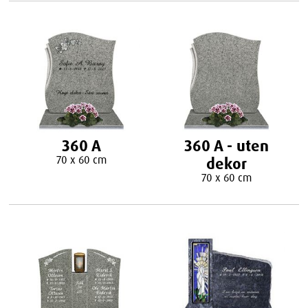
360 A
360 A - uten
70 x 60 cm
dekor
70 x 60 cm