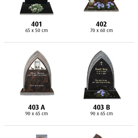
401
402
65 x 50 cm
70 x 60 cm
403 A
403 B
90 x 65 cm
90 x 65 cm