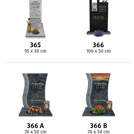
365
366
95 x 30 cm
100 x 50 cm
366 A
366 B
70 x 50 cm
70 x 50 cm