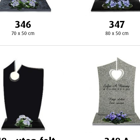
346
347
70 x 50 cm
80 x 50 cm