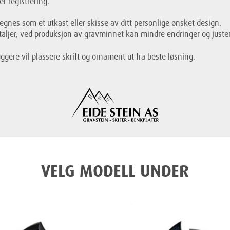
er registrering.
gnes som et utkast eller skisse av ditt personlige ønsket design.
aljer, ved produksjon av gravminnet kan mindre endringer og justeri
ggere vil plassere skrift og ornament ut fra beste løsning.
VELG MODELL UNDER