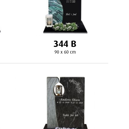
344 B
90 x 60 cm