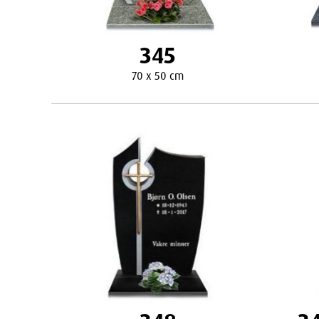
345
70 x 50 cm