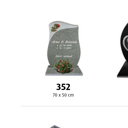
352
70 x 50 cm