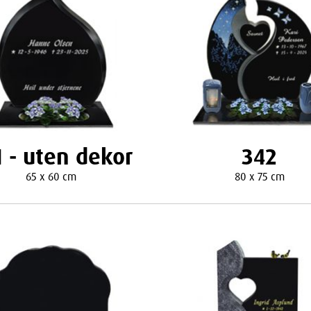
1 - uten dekor
342
65 x 60 cm
80 x 75 cm