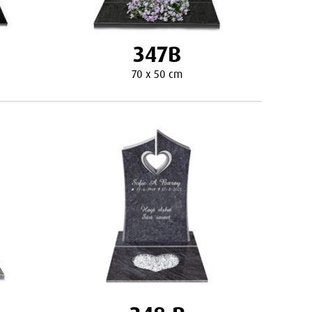
347B
70 x 50 cm