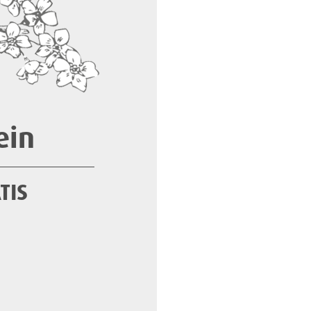
ein
TIS