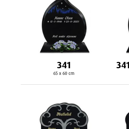
341
34
65 x 60 cm