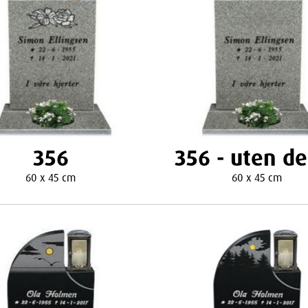
356
356 - uten d
60 x 45 cm
60 x 45 cm