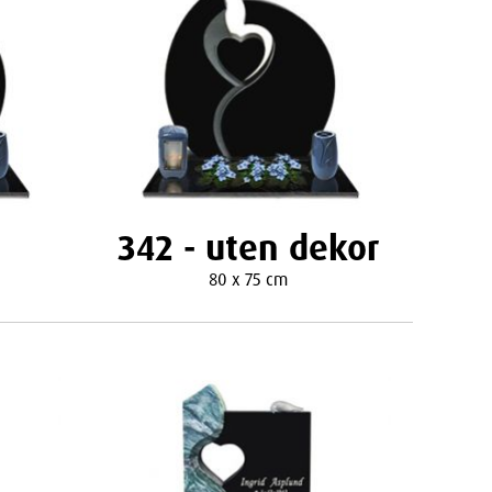
342 - uten dekor
80 x 75 cm