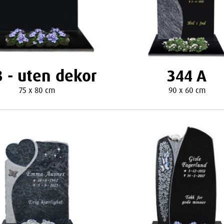
 - uten dekor
344 A
75 x 80 cm
90 x 60 cm