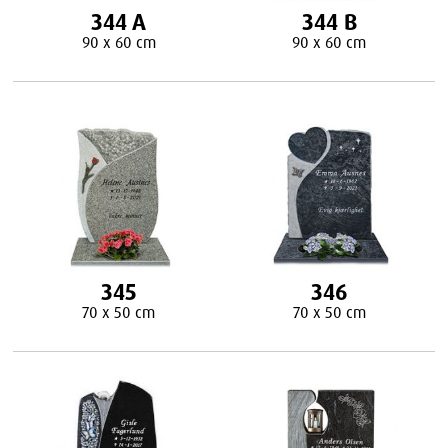
344 A
344 B
90 x 60 cm
90 x 60 cm
345
346
70 x 50 cm
70 x 50 cm