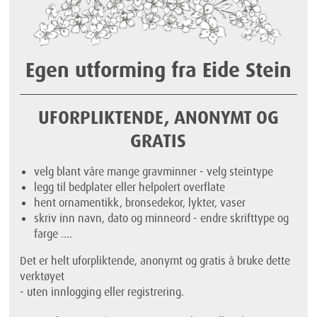
Egen utforming fra Eide Stein
UFORPLIKTENDE, ANONYMT OG
GRATIS
velg blant våre mange gravminner - velg steintype
legg til bedplater eller helpolert overflate
hent ornamentikk, bronsedekor, lykter, vaser
skriv inn navn, dato og minneord - endre skrifttype og
farge ....
Det er helt uforpliktende, anonymt og gratis å bruke dette
verktøyet
- uten innlogging eller registrering.