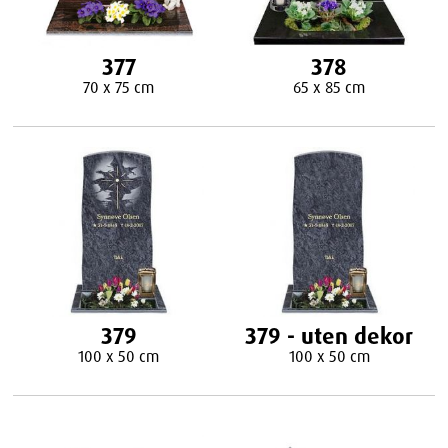
377
378
70 x 75 cm
65 x 85 cm
379
379 - uten dekor
100 x 50 cm
100 x 50 cm