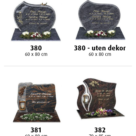
380
380 - uten dekor
60 x 80 cm
60 x 80 cm
381
382
60 x 80 cm
70 x 85 cm