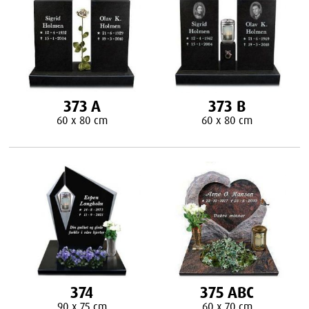
373 A
373 B
60 x 80 cm
60 x 80 cm
374
375 ABC
90 x 75 cm
60 x 70 cm