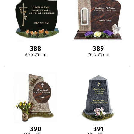
388
389
60 x 75 cm
70 x 75 cm
390
391