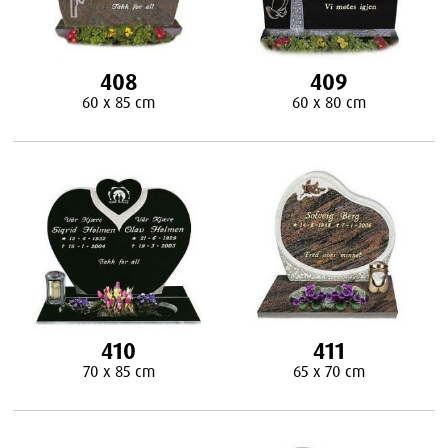
408
409
60 x 85 cm
60 x 80 cm
410
411
70 x 85 cm
65 x 70 cm