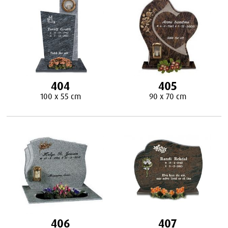
404
405
100 x 55 cm
90 x 70 cm
406
407