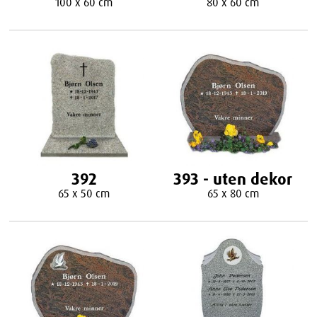
100 x 60 cm
80 x 60 cm
392
393 - uten dekor
65 x 50 cm
65 x 80 cm