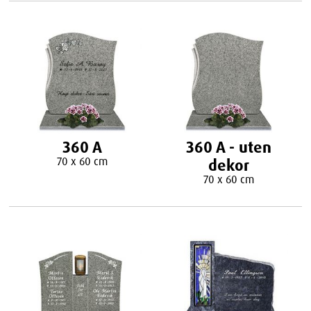
360 A
360 A - uten
70 x 60 cm
dekor
70 x 60 cm