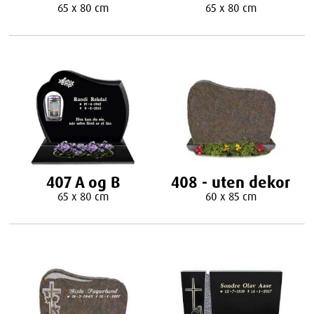
65 x 80 cm
65 x 80 cm
407 A og B
408 - uten dekor
65 x 80 cm
60 x 85 cm