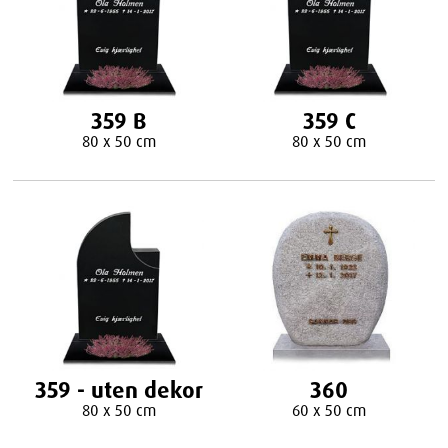
359 B
359 C
80 x 50 cm
80 x 50 cm
359 - uten dekor
360
80 x 50 cm
60 x 50 cm