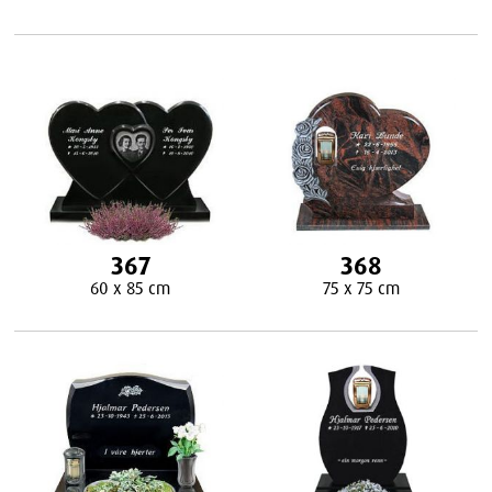
367
368
60 x 85 cm
75 x 75 cm