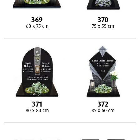
369
370
60 x 75 cm
75 x 55 cm
371
372
90 x 80 cm
85 x 60 cm