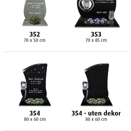
352
353
70 x 50 cm
70 x 85 cm
354
354 - uten dekor
80 x 60 cm
80 x 60 cm