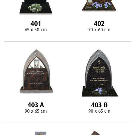
401
402
65 x 50 cm
70 x 60 cm
403 A
403 B
90 x 65 cm
90 x 65 cm