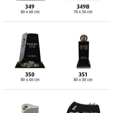
349
349B
80 x 60 cm
70 x 50 cm
350
351
80 x 60 cm
80 x 30 cm