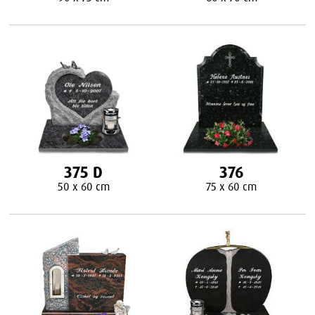
375 D
376
50 x 60 cm
75 x 60 cm