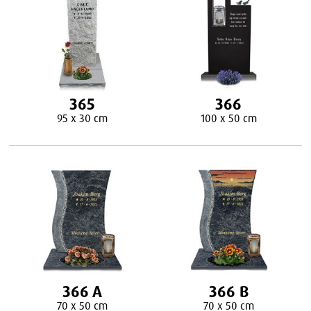
365
366
95 x 30 cm
100 x 50 cm
366 A
366 B
70 x 50 cm
70 x 50 cm