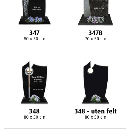
347
347B
80 x 50 cm
70 x 50 cm
348
348 - uten felt
80 x 50 cm
80 x 50 cm