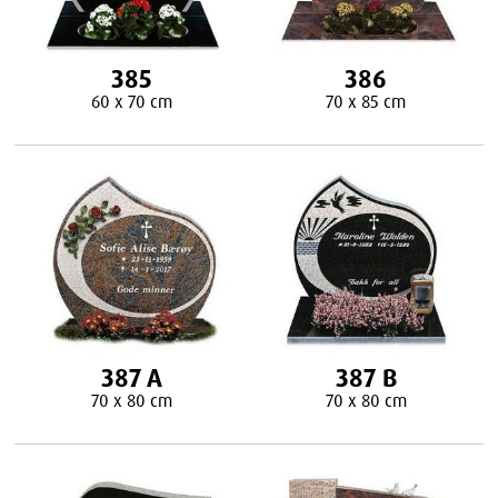
385
386
60 x 70 cm
70 x 85 cm
387 A
387 B
70 x 80 cm
70 x 80 cm