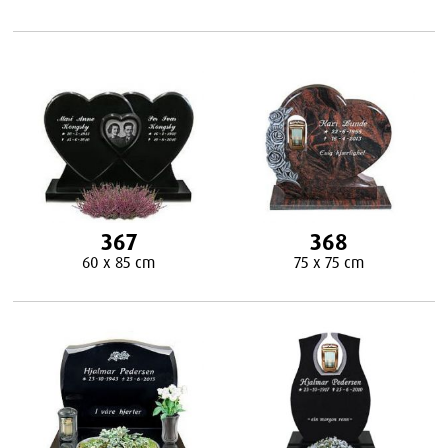
367
368
60 x 85 cm
75 x 75 cm