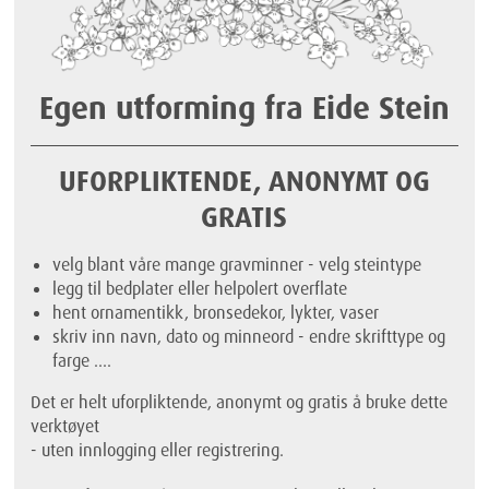
Egen utforming fra Eide Stein
UFORPLIKTENDE, ANONYMT OG
GRATIS
velg blant våre mange gravminner - velg steintype
legg til bedplater eller helpolert overflate
hent ornamentikk, bronsedekor, lykter, vaser
skriv inn navn, dato og minneord - endre skrifttype og
farge ....
Det er helt uforpliktende, anonymt og gratis å bruke dette
verktøyet
- uten innlogging eller registrering.