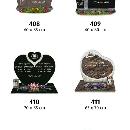
408
409
60 x 85 cm
60 x 80 cm
410
411
70 x 85 cm
65 x 70 cm