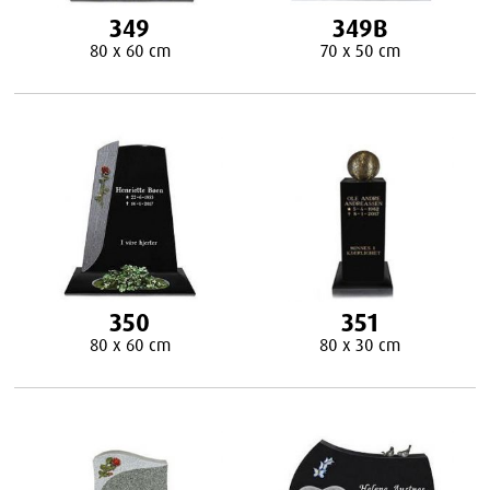
349
349B
80 x 60 cm
70 x 50 cm
350
351
80 x 60 cm
80 x 30 cm