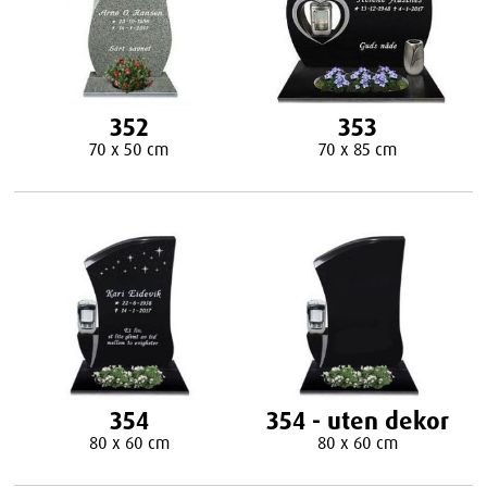
352
353
70 x 50 cm
70 x 85 cm
354
354 - uten dekor
80 x 60 cm
80 x 60 cm