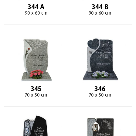
344 A
344 B
90 x 60 cm
90 x 60 cm
345
346
70 x 50 cm
70 x 50 cm