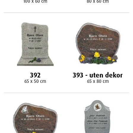
100 x 60 cm
80 x 60 cm
392
393 - uten dekor
65 x 50 cm
65 x 80 cm