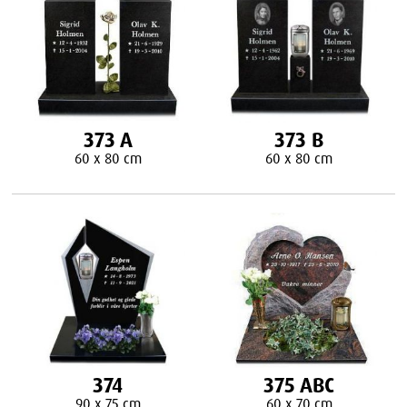
373 A
373 B
60 x 80 cm
60 x 80 cm
374
375 ABC
90 x 75 cm
60 x 70 cm