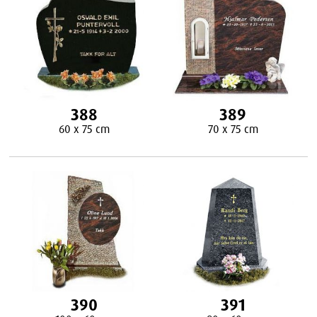
388
389
60 x 75 cm
70 x 75 cm
390
391