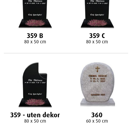
359 B
359 C
80 x 50 cm
80 x 50 cm
359 - uten dekor
360
80 x 50 cm
60 x 50 cm