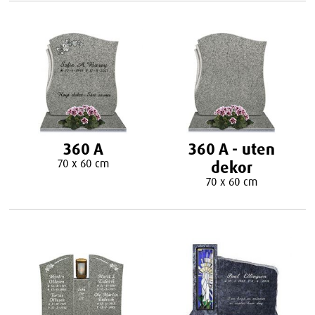
360 A
360 A - uten
70 x 60 cm
dekor
70 x 60 cm