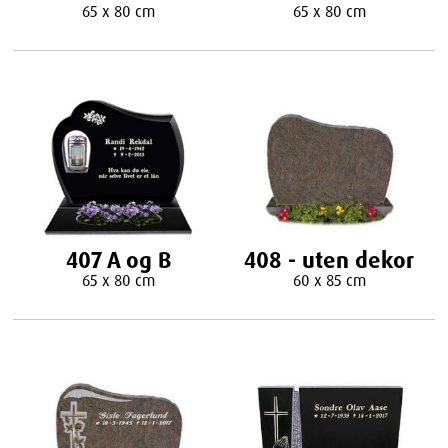
65 x 80 cm
65 x 80 cm
407 A og B
408 - uten dekor
65 x 80 cm
60 x 85 cm