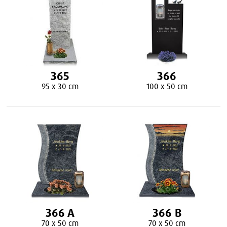
365
366
95 x 30 cm
100 x 50 cm
366 A
366 B
70 x 50 cm
70 x 50 cm