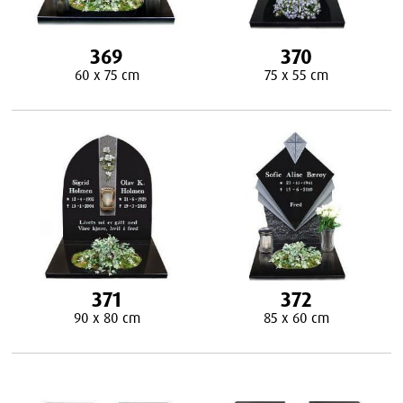
369
370
60 x 75 cm
75 x 55 cm
371
372
90 x 80 cm
85 x 60 cm