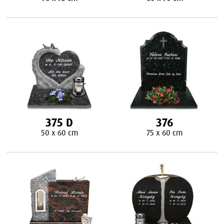
375 D
376
50 x 60 cm
75 x 60 cm