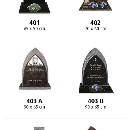
401
402
65 x 50 cm
70 x 60 cm
403 A
403 B
90 x 65 cm
90 x 65 cm