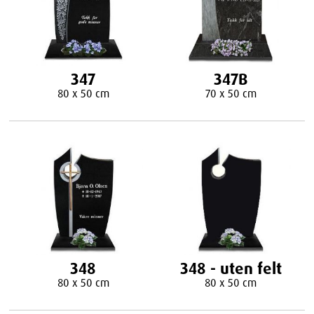
347
347B
80 x 50 cm
70 x 50 cm
348
348 - uten felt
80 x 50 cm
80 x 50 cm