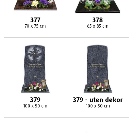
377
378
70 x 75 cm
65 x 85 cm
379
379 - uten dekor
100 x 50 cm
100 x 50 cm