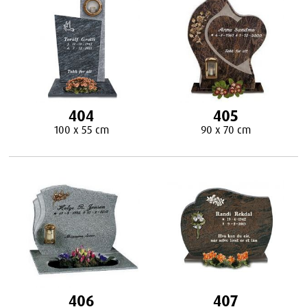
404
405
100 x 55 cm
90 x 70 cm
406
407