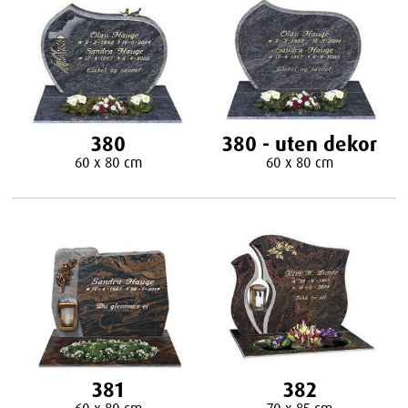
380
380 - uten dekor
60 x 80 cm
60 x 80 cm
381
382
60 x 80 cm
70 x 85 cm