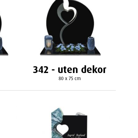
342 - uten dekor
80 x 75 cm