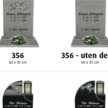
356
356 - uten d
60 x 45 cm
60 x 45 cm