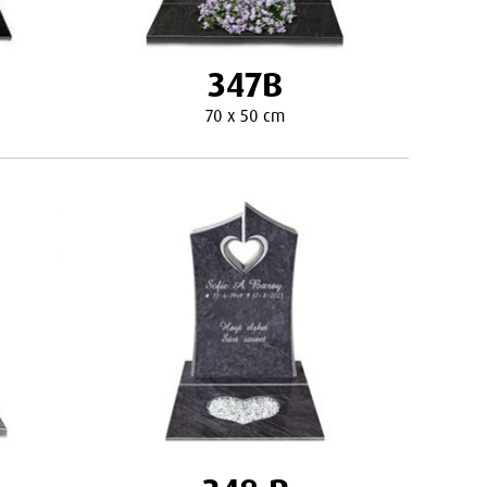
347B
70 x 50 cm