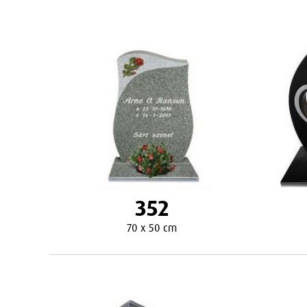
352
70 x 50 cm