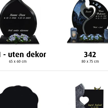
1 - uten dekor
342
65 x 60 cm
80 x 75 cm