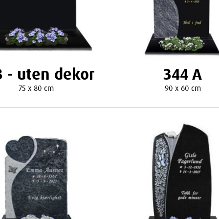
 - uten dekor
344 A
75 x 80 cm
90 x 60 cm