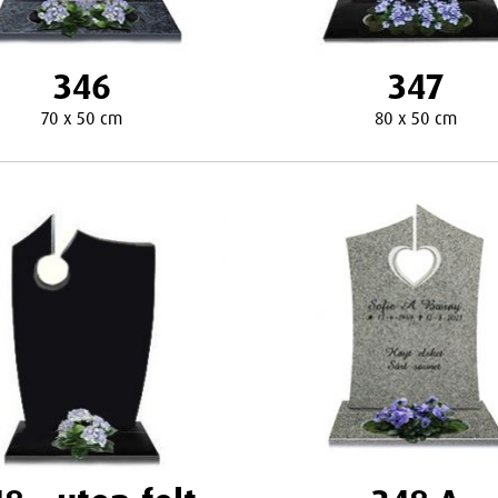
346
347
70 x 50 cm
80 x 50 cm