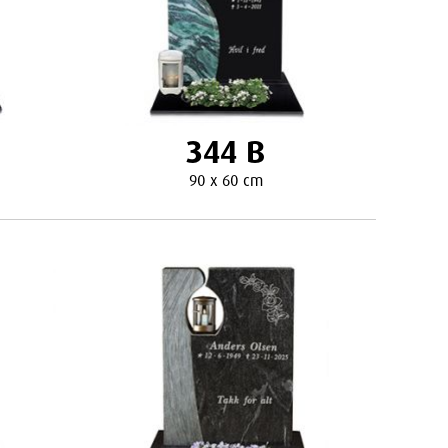
344 B
90 x 60 cm