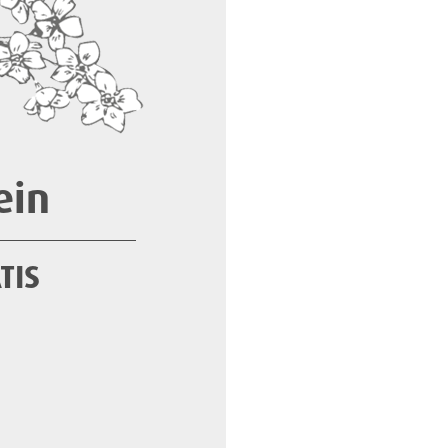
ein
TIS