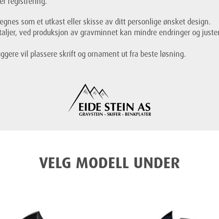
er registrering.
gnes som et utkast eller skisse av ditt personlige ønsket design.
aljer, ved produksjon av gravminnet kan mindre endringer og justeri
ggere vil plassere skrift og ornament ut fra beste løsning.
VELG MODELL UNDER