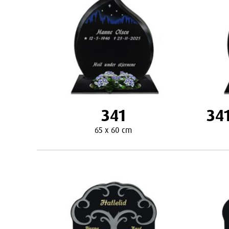
341
34
65 x 60 cm