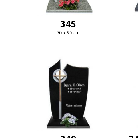
345
70 x 50 cm