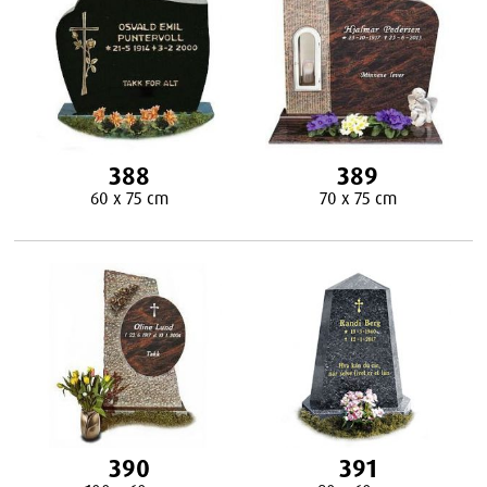
388
389
60 x 75 cm
70 x 75 cm
390
391