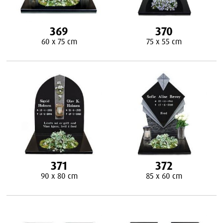
369
370
60 x 75 cm
75 x 55 cm
371
372
90 x 80 cm
85 x 60 cm