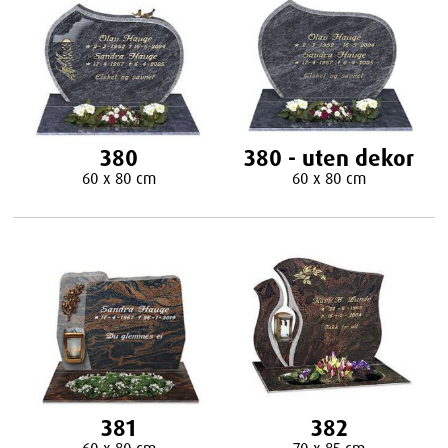
380
380 - uten dekor
60 x 80 cm
60 x 80 cm
381
382
60 x 80 cm
70 x 85 cm