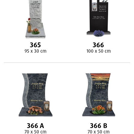
365
366
95 x 30 cm
100 x 50 cm
366 A
366 B
70 x 50 cm
70 x 50 cm