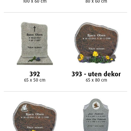
100 x 60 cm
80 x 60 cm
392
393 - uten dekor
65 x 50 cm
65 x 80 cm