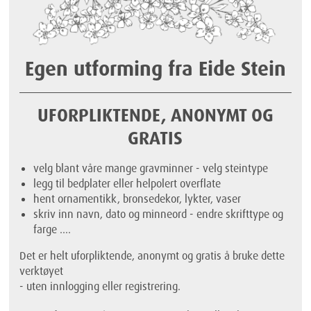
Egen utforming fra Eide Stein
UFORPLIKTENDE, ANONYMT OG
GRATIS
velg blant våre mange gravminner - velg steintype
legg til bedplater eller helpolert overflate
hent ornamentikk, bronsedekor, lykter, vaser
skriv inn navn, dato og minneord - endre skrifttype og
farge ....
Det er helt uforpliktende, anonymt og gratis å bruke dette
verktøyet
- uten innlogging eller registrering.