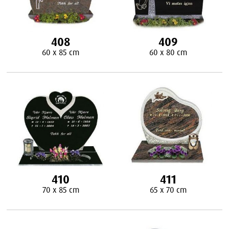
408
409
60 x 85 cm
60 x 80 cm
410
411
70 x 85 cm
65 x 70 cm