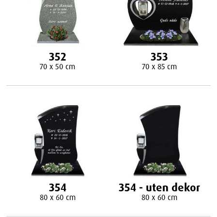
352
353
70 x 50 cm
70 x 85 cm
354
354 - uten dekor
80 x 60 cm
80 x 60 cm