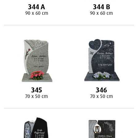
344 A
344 B
90 x 60 cm
90 x 60 cm
345
346
70 x 50 cm
70 x 50 cm