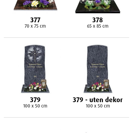
377
378
70 x 75 cm
65 x 85 cm
379
379 - uten dekor
100 x 50 cm
100 x 50 cm