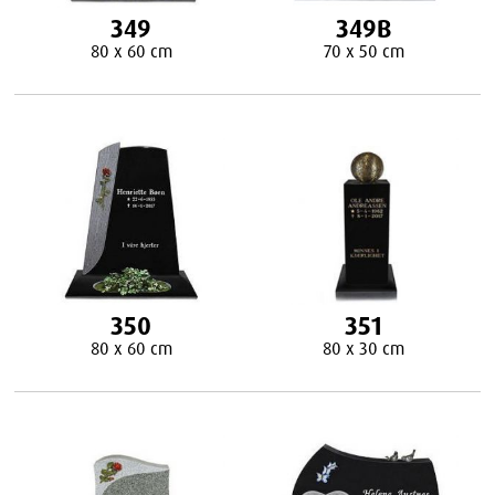
349
349B
80 x 60 cm
70 x 50 cm
350
351
80 x 60 cm
80 x 30 cm