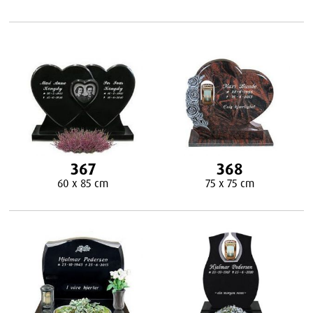
367
368
60 x 85 cm
75 x 75 cm