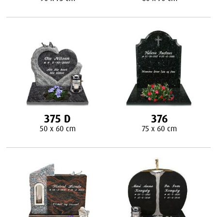
375 D
376
50 x 60 cm
75 x 60 cm