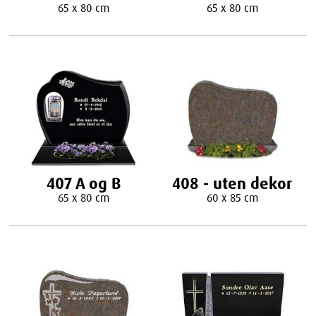
65 x 80 cm
65 x 80 cm
407 A og B
408 - uten dekor
65 x 80 cm
60 x 85 cm