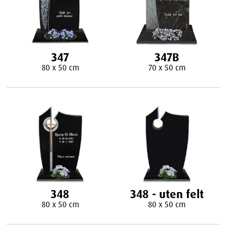
347
347B
80 x 50 cm
70 x 50 cm
348
348 - uten felt
80 x 50 cm
80 x 50 cm