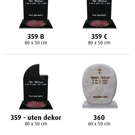
359 B
359 C
80 x 50 cm
80 x 50 cm
359 - uten dekor
360
80 x 50 cm
60 x 50 cm