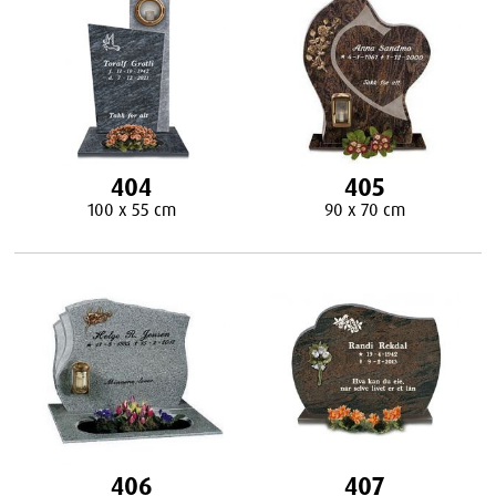
404
405
100 x 55 cm
90 x 70 cm
406
407