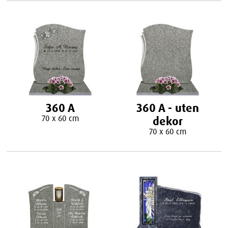
360 A
360 A - uten
70 x 60 cm
dekor
70 x 60 cm