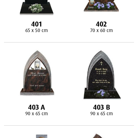
401
402
65 x 50 cm
70 x 60 cm
403 A
403 B
90 x 65 cm
90 x 65 cm