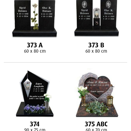
373 A
373 B
60 x 80 cm
60 x 80 cm
374
375 ABC
90 x 75 cm
60 x 70 cm