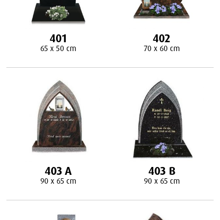
401
402
65 x 50 cm
70 x 60 cm
403 A
403 B
90 x 65 cm
90 x 65 cm