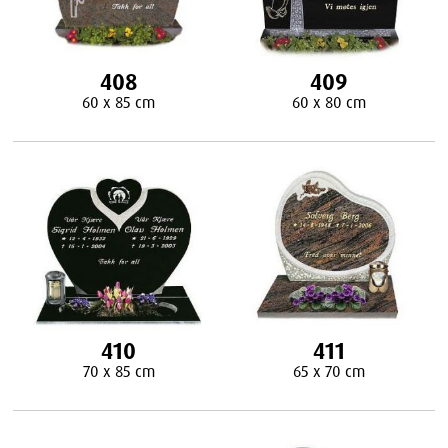
408
409
60 x 85 cm
60 x 80 cm
410
411
70 x 85 cm
65 x 70 cm