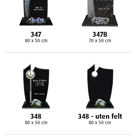
347
347B
80 x 50 cm
70 x 50 cm
348
348 - uten felt
80 x 50 cm
80 x 50 cm