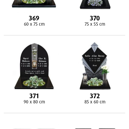
369
370
60 x 75 cm
75 x 55 cm
371
372
90 x 80 cm
85 x 60 cm