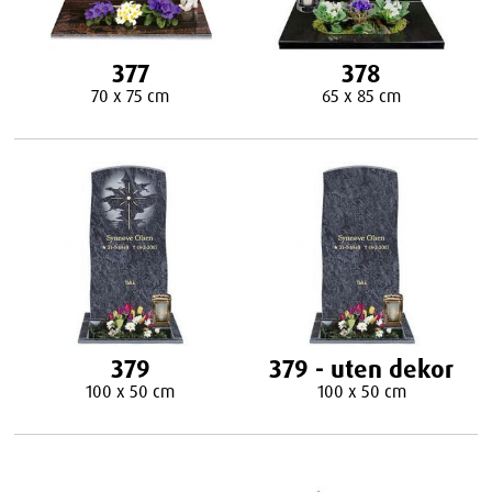
377
378
70 x 75 cm
65 x 85 cm
379
379 - uten dekor
100 x 50 cm
100 x 50 cm