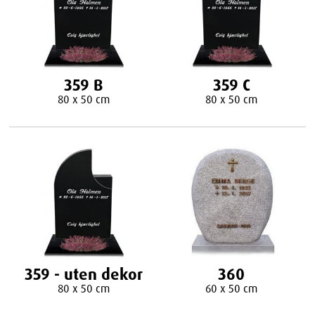
359 B
359 C
80 x 50 cm
80 x 50 cm
359 - uten dekor
360
80 x 50 cm
60 x 50 cm