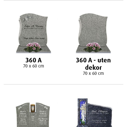
360 A
360 A - uten
70 x 60 cm
dekor
70 x 60 cm