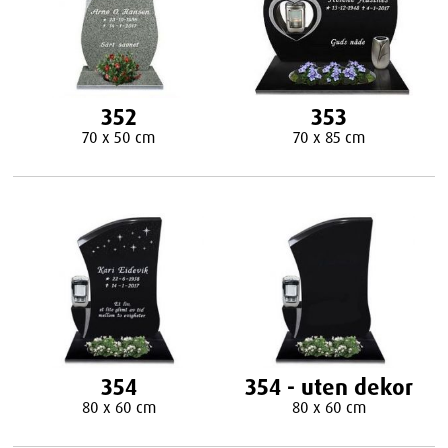
352
353
70 x 50 cm
70 x 85 cm
354
354 - uten dekor
80 x 60 cm
80 x 60 cm