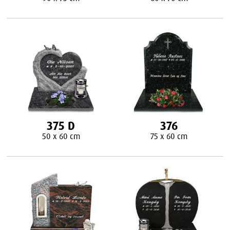
375 D
376
50 x 60 cm
75 x 60 cm