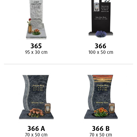
365
366
95 x 30 cm
100 x 50 cm
366 A
366 B
70 x 50 cm
70 x 50 cm