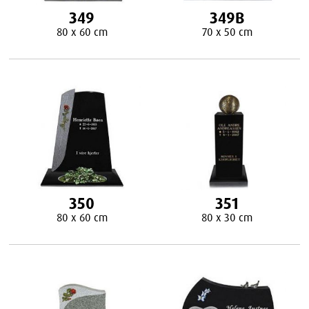
349
349B
80 x 60 cm
70 x 50 cm
350
351
80 x 60 cm
80 x 30 cm