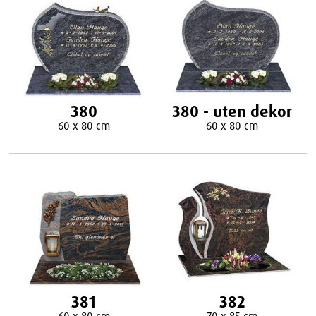
380
380 - uten dekor
60 x 80 cm
60 x 80 cm
381
382
60 x 80 cm
70 x 85 cm