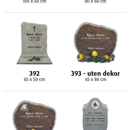
100 x 60 cm
80 x 60 cm
392
393 - uten dekor
65 x 50 cm
65 x 80 cm