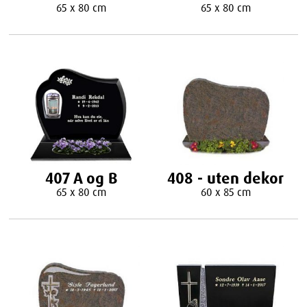
65 x 80 cm
65 x 80 cm
407 A og B
408 - uten dekor
65 x 80 cm
60 x 85 cm