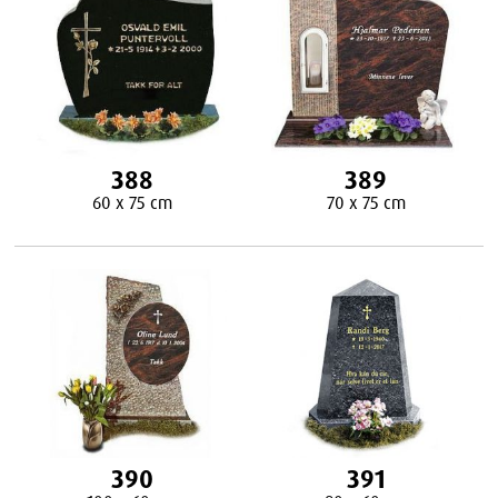
388
389
60 x 75 cm
70 x 75 cm
390
391