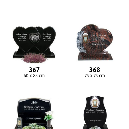
367
368
60 x 85 cm
75 x 75 cm