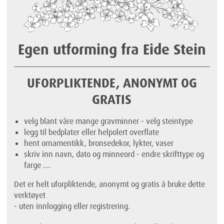
Egen utforming fra Eide Stein
UFORPLIKTENDE, ANONYMT OG
GRATIS
velg blant våre mange gravminner - velg steintype
legg til bedplater eller helpolert overflate
hent ornamentikk, bronsedekor, lykter, vaser
skriv inn navn, dato og minneord - endre skrifttype og
farge ....
Det er helt uforpliktende, anonymt og gratis å bruke dette
verktøyet
- uten innlogging eller registrering.