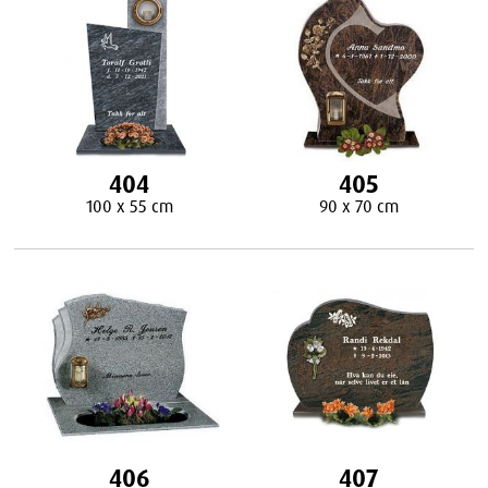
404
405
100 x 55 cm
90 x 70 cm
406
407