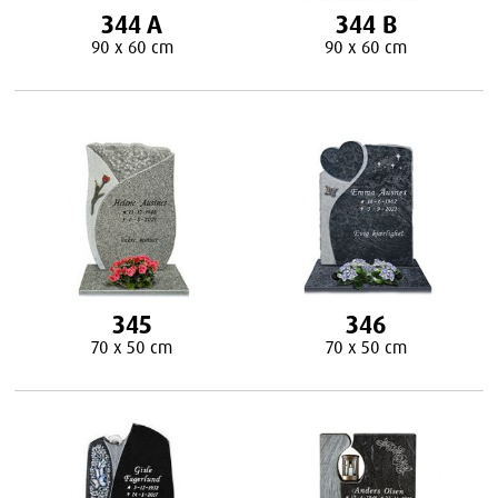
344 A
344 B
90 x 60 cm
90 x 60 cm
345
346
70 x 50 cm
70 x 50 cm