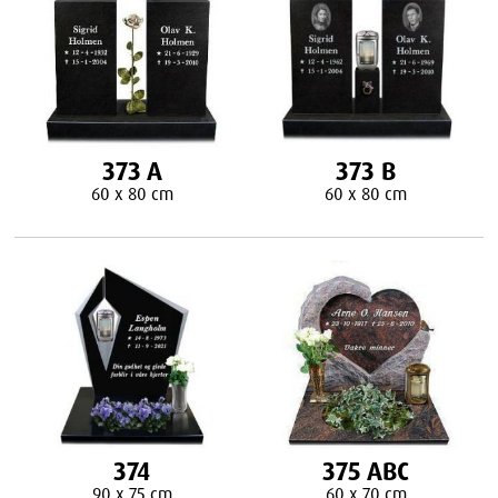
373 A
373 B
60 x 80 cm
60 x 80 cm
374
375 ABC
90 x 75 cm
60 x 70 cm